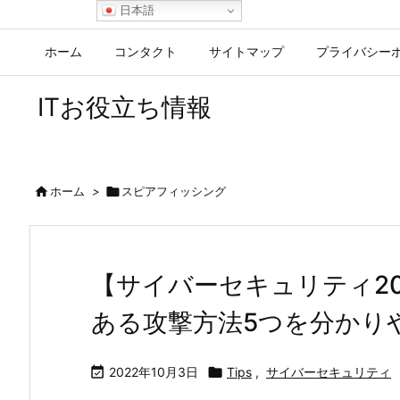
日本語
ホーム
コンタクト
サイトマップ
プライバシー
ITお役立ち情報

ホーム
>

スピアフィッシング
【サイバーセキュリティ20
ある攻撃方法5つを分かり

2022年10月3日

Tips
,
サイバーセキュリティ