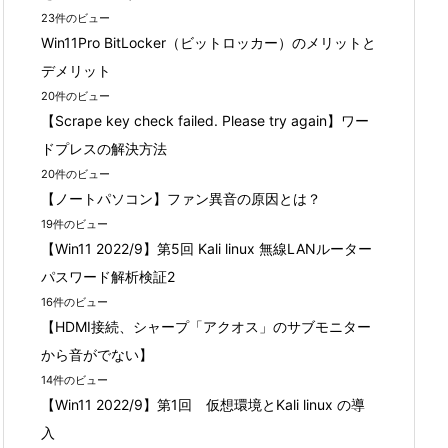
23件のビュー
Win11Pro BitLocker（ビットロッカー）のメリットと
デメリット
20件のビュー
【Scrape key check failed. Please try again】ワー
ドプレスの解決方法
20件のビュー
【ノートパソコン】ファン異音の原因とは？
19件のビュー
【Win11 2022/9】第5回 Kali linux 無線LANルーター
パスワード解析検証2
16件のビュー
【HDMI接続、シャープ「アクオス」のサブモニター
から音がでない】
14件のビュー
【Win11 2022/9】第1回 仮想環境とKali linux の導
入