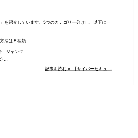
」を紹介しています。5つのカテゴリー分けし、以下に一
方法は５種類
広告、ジャンク
...
記事を読む
【サイバーセキュ ...