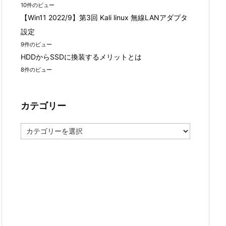
10件のビュー
【Win11 2022/9】第3回 Kali linux 無線LANアダプタ
設定
9件のビュー
HDDからSSDに換装するメリットとは
8件のビュー
カテゴリー
カ
テ
ゴ
リ
ー