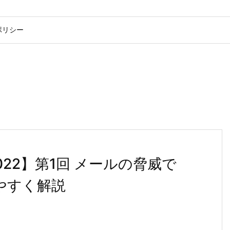
ポリシー
22】第1回 メールの脅威で
やすく解説