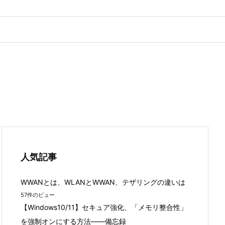
人気記事
WWANとは、WLANとWWAN、テザリングの違いは
57件のビュー
【Windows10/11】セキュア強化、「メモリ整合性」
を強制オンにする方法――備忘録