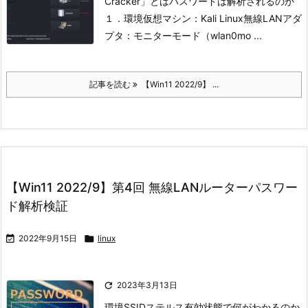
Cracker」とは
パスワードは解析されるのか
１．環境
仮想マシン：Kali Linux
無線LANアダ
プタ：モニターモード（wlan0mo ...
記事を読む
【Win11 2022/9】 ...
【Win11 2022/9】第4回 無線LANルーターパスワー
ド解析検証

2022年9月15日

linux

2023年3月13日
環境
SSIDステルス有効状態で何がわかるのか