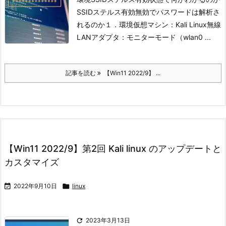
SSIDステルス有効無効でパスワードは解析さ
れるのか
１．環境
仮想マシン：Kali Linux
無線
LANアダプタ：モニターモード（wlan0 ...
記事を読む
【Win11 2022/9】 ...
【Win11 2022/9】第2回 Kali linux のアップデートと
カスタマイズ

2022年9月10日

linux

2023年3月13日