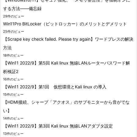
する方法――備忘録
29件のビュー
Win11Pro BitLocker（ビットロッカー）のメリットとデメリット
25件のビュー
【Scrape key check failed. Please try again】ワードプレスの解決
方法
18件のビュー
【Win11 2022/9】第5回 Kali linux 無線LANルーターパスワード解
析検証2
16件のビュー
【Win11 2022/9】第1回 仮想環境とKali linux の導入
15件のビュー
【HDMI接続、シャープ「アクオス」のサブモニターから音がでな
い】
14件のビュー
【Win11 2022/9】第3回 Kali linux 無線LANアダプタ設定
13件のビュー