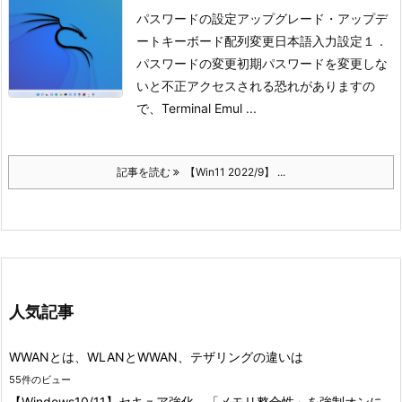
パスワードの設定
アップグレード・アップデ
ート
キーボード配列変更
日本語入力設定
１．
パスワードの変更
初期パスワードを変更しな
いと不正アクセスされる恐れがありますの
で、Terminal Emul ...
記事を読む
【Win11 2022/9】 ...
人気記事
WWANとは、WLANとWWAN、テザリングの違いは
55件のビュー
【Windows10/11】セキュア強化、「メモリ整合性」を強制オンに